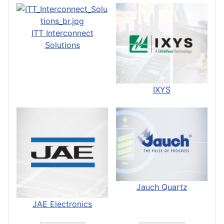
ITT Interconnect
Solutions
IXYS
Jauch Quartz
JAE Electronics