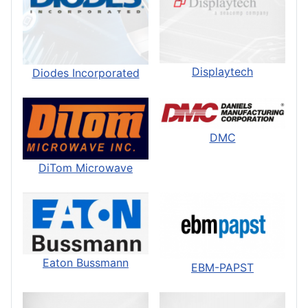
Displaytech
Diodes Incorporated
DMC
DiTom Microwave
Eaton Bussmann
EBM-PAPST