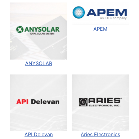
APEM
ANYSOLAR
API Delevan
Aries Electronics