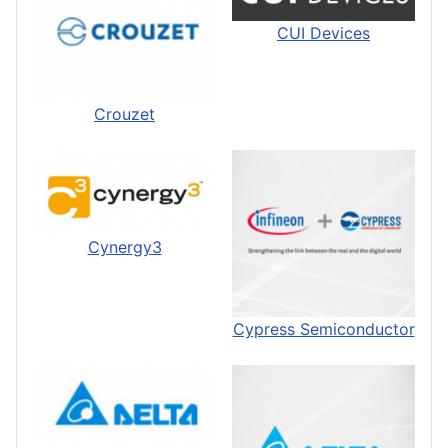
CUI Devices
Crouzet
Cynergy3
Cypress Semiconductor