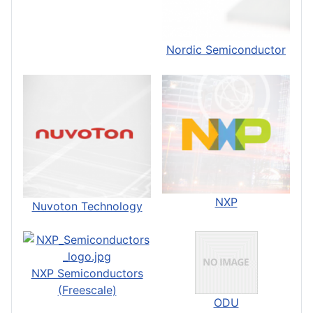
Nordic Semiconductor
NXP
Nuvoton Technology
NXP Semiconductors
(Freescale)
ODU