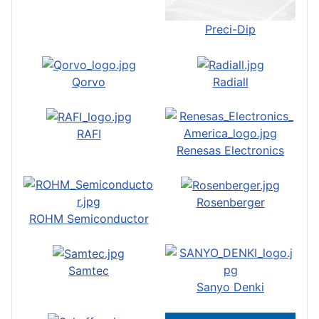
Preci-Dip
Qorvo
Radiall
RAFI
Renesas Electronics
Rosenberger
ROHM Semiconductor
Samtec
Sanyo Denki