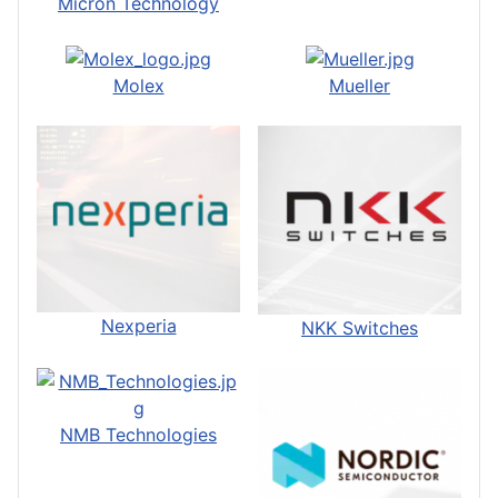
Micron Technology
Molex
Mueller
Nexperia
NKK Switches
NMB Technologies