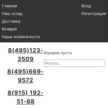
Главная
Вход
Наш склад
Регистрация
Доставка
Возврат
Наши возможности
8(495)123-
Корзина пуста
3509
8(495)669-
9572
8(915) 192-
51-88