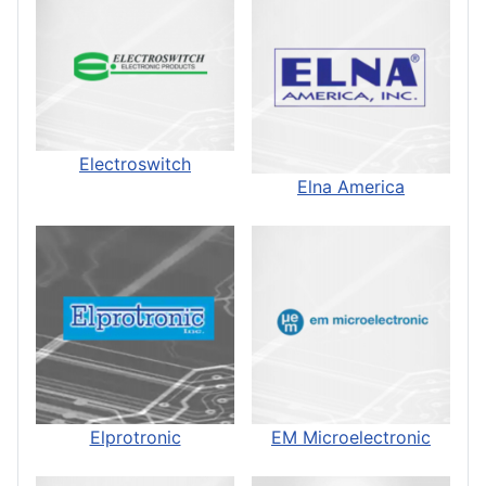
Electroswitch
Elna America
Elprotronic
EM Microelectronic