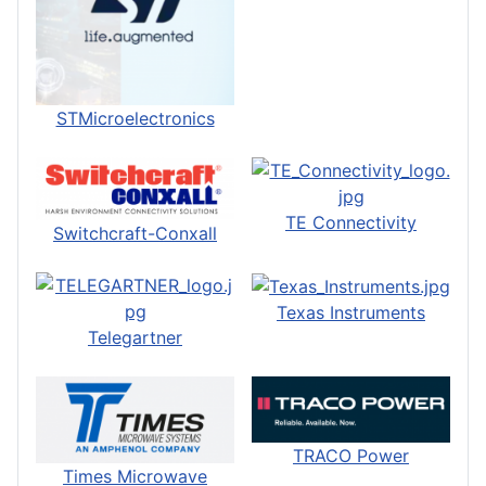
STMicroelectronics
TE Connectivity
Switchcraft-Conxall
Texas Instruments
Telegartner
TRACO Power
Times Microwave