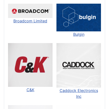
Broadcom Limited
Bulgin
C&K
Caddock Electronics
Inc