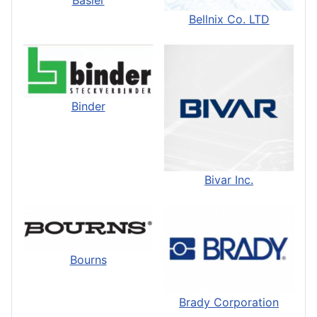
Basler
Bellnix Co. LTD
Binder
Bivar Inc.
Bourns
Brady Corporation