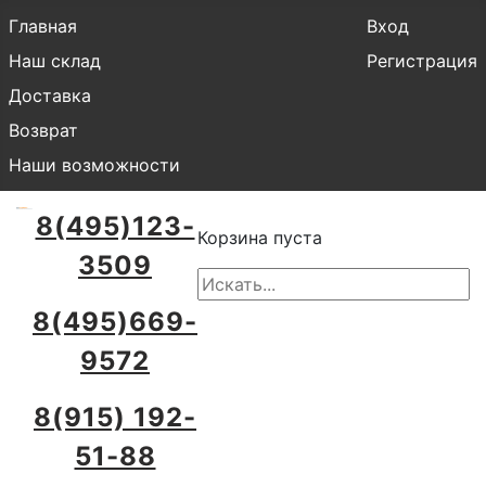
Главная
Вход
Наш склад
Регистрация
Доставка
Возврат
Наши возможности
8(495)123-
Корзина пуста
3509
8(495)669-
9572
8(915) 192-
51-88