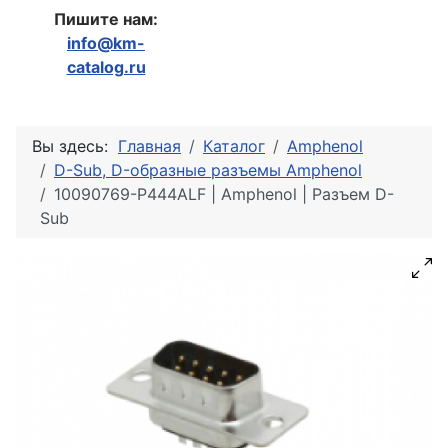
Пишите нам:
info@km-
catalog.ru
Вы здесь:
Главная
Каталог
Amphenol
D-Sub, D-образные разъемы Amphenol
10090769-P444ALF | Amphenol | Разъем D-
Sub