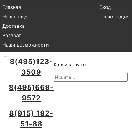
Главная
Вход
Наш склад
Регистрация
Доставка
Возврат
Наши возможности
8(495)123-
Корзина пуста
3509
8(495)669-
9572
8(915) 192-
51-88