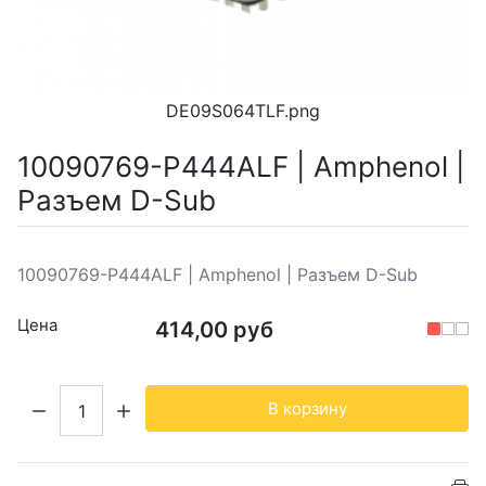
DE09S064TLF.png
10090769-P444ALF | Amphenol |
Разъем D-Sub
10090769-P444ALF | Amphenol | Разъем D-Sub
Цена
414,00 руб
Кол-во:
В корзину