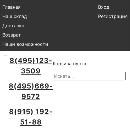
Главная
Вход
Наш склад
Регистрация
Доставка
Возврат
Наши возможности
8(495)123-
Корзина пуста
3509
8(495)669-
9572
8(915) 192-
51-88