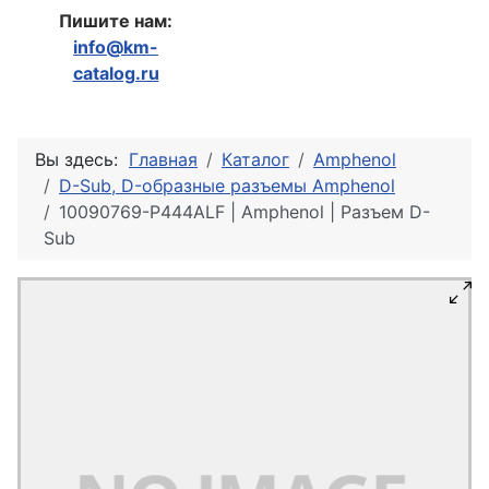
Пишите нам:
info@km-
catalog.ru
Вы здесь:
Главная
Каталог
Amphenol
D-Sub, D-образные разъемы Amphenol
10090769-P444ALF | Amphenol | Разъем D-
Sub