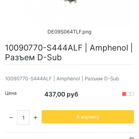
DE09S064TLF.png
10090770-S444ALF | Amphenol |
Разъем D-Sub
10090770-S444ALF | Amphenol | Разъем D-Sub
Цена
437,00 руб
Кол-во:
В корзину