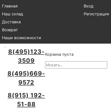
Главная
Вход
Наш склад
Регистрация
Доставка
Возврат
Наши возможности
8(495)123-
Корзина пуста
3509
8(495)669-
9572
8(915) 192-
51-88