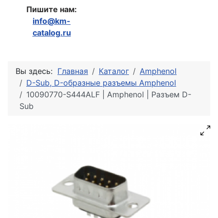
Пишите нам:
info@km-
catalog.ru
Вы здесь:
Главная
Каталог
Amphenol
D-Sub, D-образные разъемы Amphenol
10090770-S444ALF | Amphenol | Разъем D-
Sub