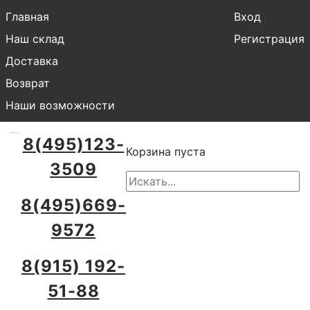
Главная
Вход
Наш склад
Регистрация
Доставка
Возврат
Наши возможности
8(495)123-
Корзина пуста
3509
8(495)669-
9572
8(915) 192-
51-88