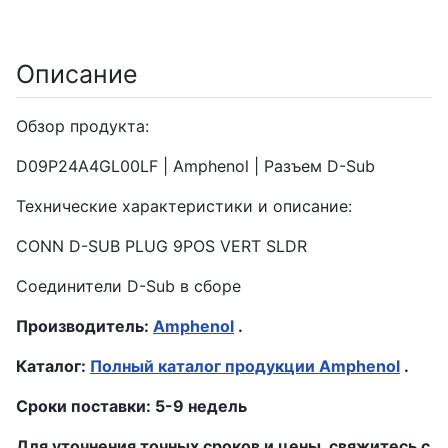
Описание
Обзор продукта:
D09P24A4GL00LF | Amphenol | Разъем D-Sub
Технические характеристики и описание:
CONN D-SUB PLUG 9POS VERT SLDR
Соединители D-Sub в сборе
Производитель:
Amphenol
.
Каталог:
Полный каталог продукции Amphenol
.
Сроки поставки: 5-9 недель
Для уточнения точных сроков и цены, свяжитесь с