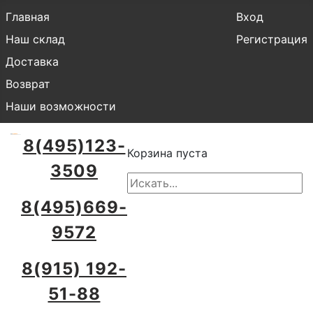
Главная
Вход
Наш склад
Регистрация
Доставка
Возврат
Наши возможности
8(495)123-
Корзина пуста
3509
8(495)669-
9572
8(915) 192-
51-88