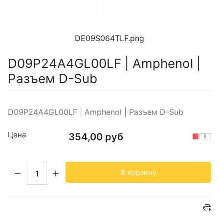
DE09S064TLF.png
D09P24A4GL00LF | Amphenol |
Разъем D-Sub
D09P24A4GL00LF | Amphenol | Разъем D-Sub
Цена
354,00 руб
Кол-во:
В корзину