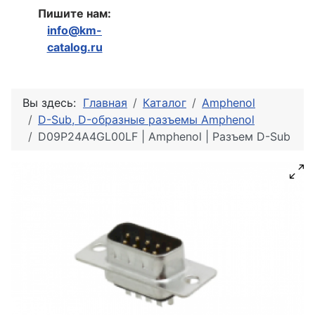
Пишите нам:
info@km-
catalog.ru
Вы здесь:
Главная
Каталог
Amphenol
D-Sub, D-образные разъемы Amphenol
D09P24A4GL00LF | Amphenol | Разъем D-Sub