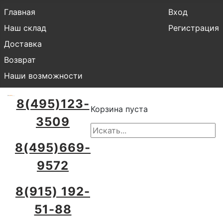
Главная
Вход
Наш склад
Регистрация
Доставка
Возврат
Наши возможности
8(495)123-
Корзина пуста
3509
8(495)669-
9572
8(915) 192-
51-88