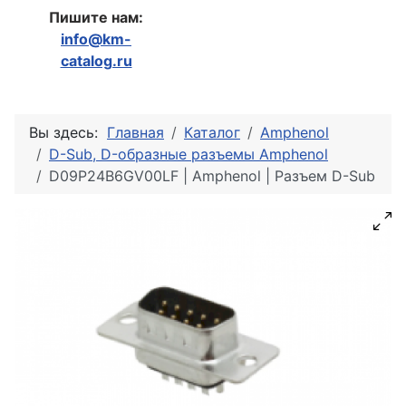
Пишите нам:
info@km-
catalog.ru
Вы здесь:
Главная
Каталог
Amphenol
D-Sub, D-образные разъемы Amphenol
D09P24B6GV00LF | Amphenol | Разъем D-Sub