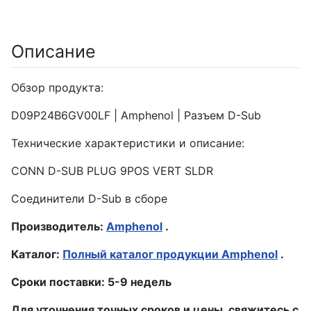
Описание
Обзор продукта:
D09P24B6GV00LF | Amphenol | Разъем D-Sub
Технические характеристики и описание:
CONN D-SUB PLUG 9POS VERT SLDR
Соединители D-Sub в сборе
Производитель:
Amphenol
.
Каталог:
Полный каталог продукции Amphenol
.
Сроки поставки: 5-9 недель
Для уточнения точных сроков и цены, свяжитесь с