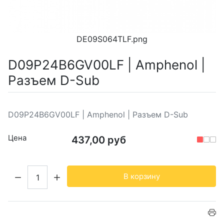
DE09S064TLF.png
D09P24B6GV00LF | Amphenol |
Разъем D-Sub
D09P24B6GV00LF | Amphenol | Разъем D-Sub
Цена
437,00 руб
Кол-во:
В корзину