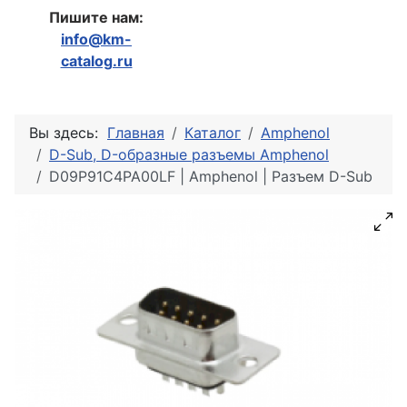
Пишите нам:
info@km-
catalog.ru
Вы здесь:
Главная
Каталог
Amphenol
D-Sub, D-образные разъемы Amphenol
D09P91C4PA00LF | Amphenol | Разъем D-Sub