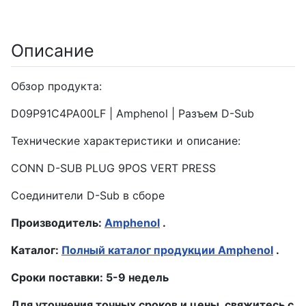
Описание
Обзор продукта:
D09P91C4PA00LF | Amphenol | Разъем D-Sub
Технические характеристики и описание:
CONN D-SUB PLUG 9POS VERT PRESS
Соединители D-Sub в сборе
Производитель:
Amphenol
.
Каталог:
Полный каталог продукции Amphenol
.
Сроки поставки: 5-9 недель
Для уточнения точных сроков и цены, свяжитесь с