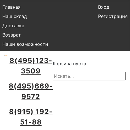
Главная
Вход
Наш склад
Регистрация
Доставка
Возврат
Наши возможности
8(495)123-
Корзина пуста
3509
8(495)669-
9572
8(915) 192-
51-88