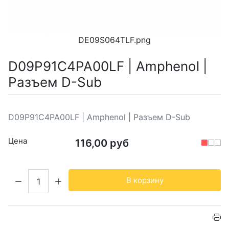
DE09S064TLF.png
D09P91C4PA00LF | Amphenol |
Разъем D-Sub
D09P91C4PA00LF | Amphenol | Разъем D-Sub
Цена
116,00 руб
Кол-во:
В корзину