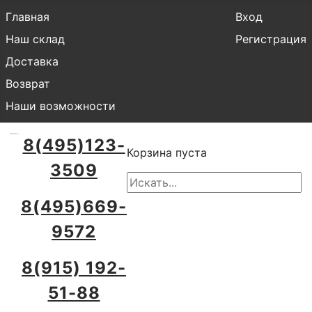
Главная
Вход
Наш склад
Регистрация
Доставка
Возврат
Наши возможности
8(495)123-
Корзина пуста
3509
8(495)669-
9572
8(915) 192-
51-88