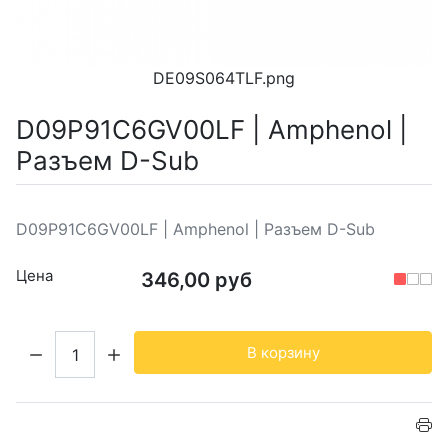
DE09S064TLF.png
D09P91C6GV00LF | Amphenol |
Разъем D-Sub
D09P91C6GV00LF | Amphenol | Разъем D-Sub
Цена
346,00 руб
Кол-во:
В корзину