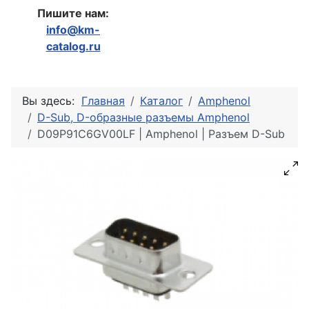
Пишите нам:
info@km-
catalog.ru
Вы здесь:
Главная
Каталог
Amphenol
D-Sub, D-образные разъемы Amphenol
D09P91C6GV00LF | Amphenol | Разъем D-Sub