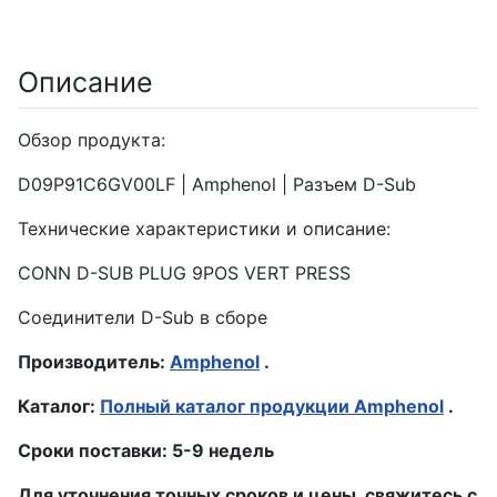
Описание
Обзор продукта:
D09P91C6GV00LF | Amphenol | Разъем D-Sub
Технические характеристики и описание:
CONN D-SUB PLUG 9POS VERT PRESS
Соединители D-Sub в сборе
Производитель:
Amphenol
.
Каталог:
Полный каталог продукции Amphenol
.
Сроки поставки: 5-9 недель
Для уточнения точных сроков и цены, свяжитесь с