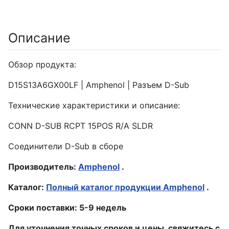
Описание
Обзор продукта:
D15S13A6GX00LF | Amphenol | Разъем D-Sub
Технические характеристики и описание:
CONN D-SUB RCPT 15POS R/A SLDR
Соединители D-Sub в сборе
Производитель:
Amphenol
.
Каталог:
Полный каталог продукции Amphenol
.
Сроки поставки: 5-9 недель
Для уточнения точных сроков и цены, свяжитесь с