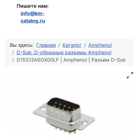
Пишите нам:
info@km-
catalog.ru
Вы здесь:
Главная
Каталог
Amphenol
D-Sub, D-образные разъемы Amphenol
D15S13A6GX00LF | Amphenol | Разъем D-Sub