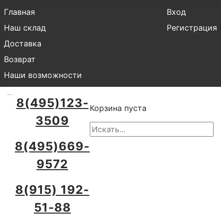
Главная
Вход
Наш склад
Регистрация
Доставка
Возврат
Наши возможности
8(495)123-
Корзина пуста
3509
8(495)669-
9572
8(915) 192-
51-88