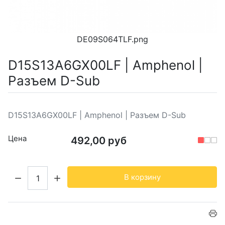
DE09S064TLF.png
D15S13A6GX00LF | Amphenol |
Разъем D-Sub
D15S13A6GX00LF | Amphenol | Разъем D-Sub
Цена
492,00 руб
Кол-во:
В корзину