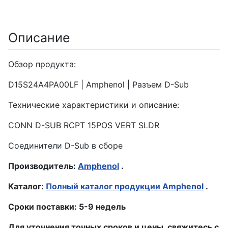
Описание
Обзор продукта:
D15S24A4PA00LF | Amphenol | Разъем D-Sub
Технические характеристики и описание:
CONN D-SUB RCPT 15POS VERT SLDR
Соединители D-Sub в сборе
Производитель:
Amphenol
.
Каталог:
Полный каталог продукции Amphenol
.
Сроки поставки: 5-9 недель
Для уточнения точных сроков и цены, свяжитесь с