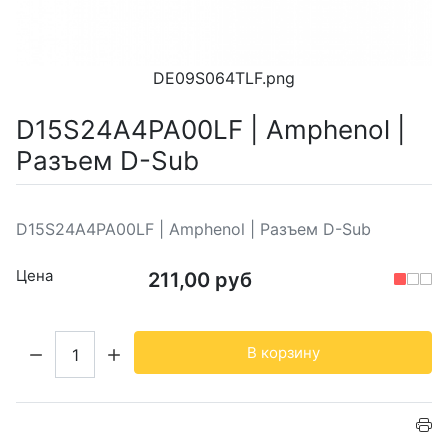
DE09S064TLF.png
D15S24A4PA00LF | Amphenol |
Разъем D-Sub
D15S24A4PA00LF | Amphenol | Разъем D-Sub
Цена
211,00 руб
Кол-во:
В корзину