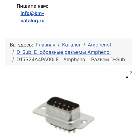
Пишите нам:
info@km-
catalog.ru
Вы здесь:
Главная
Каталог
Amphenol
D-Sub, D-образные разъемы Amphenol
D15S24A4PA00LF | Amphenol | Разъем D-Sub