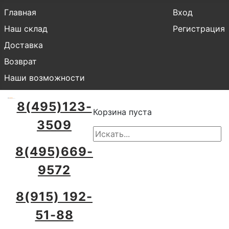
Главная
Вход
Наш склад
Регистрация
Доставка
Возврат
Наши возможности
8(495)123-
Корзина пуста
3509
8(495)669-
9572
8(915) 192-
51-88