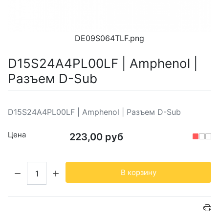
DE09S064TLF.png
D15S24A4PL00LF | Amphenol |
Разъем D-Sub
D15S24A4PL00LF | Amphenol | Разъем D-Sub
Цена
223,00 руб
Кол-во:
В корзину