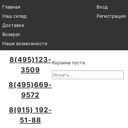
Главная
Вход
Наш склад
Регистрация
Доставка
Возврат
Наши возможности
8(495)123-
Корзина пуста
3509
8(495)669-
9572
8(915) 192-
51-88