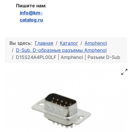
Пишите нам:
info@km-
catalog.ru
Вы здесь:
Главная
Каталог
Amphenol
D-Sub, D-образные разъемы Amphenol
D15S24A4PL00LF | Amphenol | Разъем D-Sub