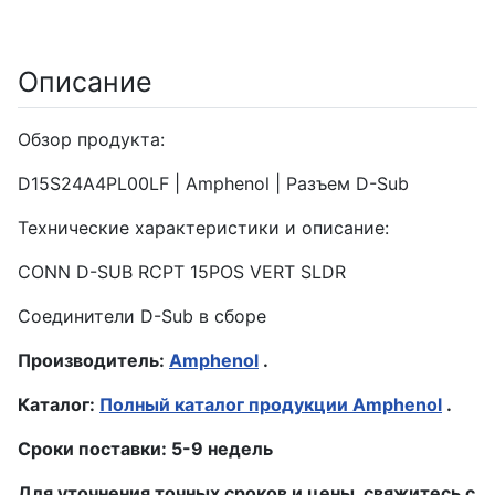
Описание
Обзор продукта:
D15S24A4PL00LF | Amphenol | Разъем D-Sub
Технические характеристики и описание:
CONN D-SUB RCPT 15POS VERT SLDR
Соединители D-Sub в сборе
Производитель:
Amphenol
.
Каталог:
Полный каталог продукции Amphenol
.
Сроки поставки: 5-9 недель
Для уточнения точных сроков и цены, свяжитесь с