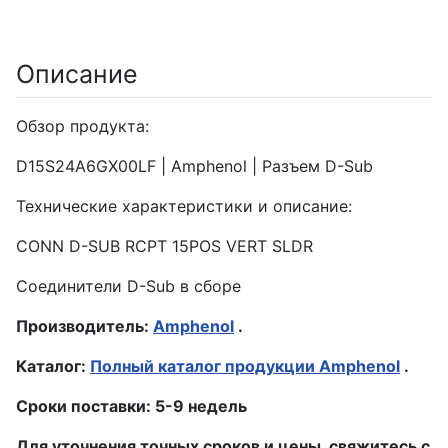
Описание
Обзор продукта:
D15S24A6GX00LF | Amphenol | Разъем D-Sub
Технические характеристики и описание:
CONN D-SUB RCPT 15POS VERT SLDR
Соединители D-Sub в сборе
Производитель:
Amphenol
.
Каталог:
Полный каталог продукции Amphenol
.
Сроки поставки: 5-9 недель
Для уточнения точных сроков и цены, свяжитесь с