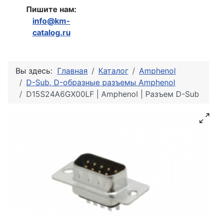
Пишите нам:
info@km-
catalog.ru
Вы здесь:
Главная
Каталог
Amphenol
D-Sub, D-образные разъемы Amphenol
D15S24A6GX00LF | Amphenol | Разъем D-Sub