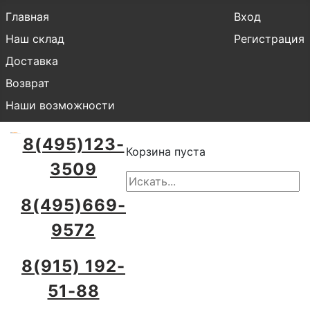
Главная
Вход
Наш склад
Регистрация
Доставка
Возврат
Наши возможности
8(495)123-
Корзина пуста
3509
8(495)669-
9572
8(915) 192-
51-88