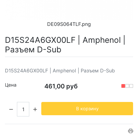
DE09S064TLF.png
D15S24A6GX00LF | Amphenol |
Разъем D-Sub
D15S24A6GX00LF | Amphenol | Разъем D-Sub
Цена
461,00 руб
Кол-во:
В корзину