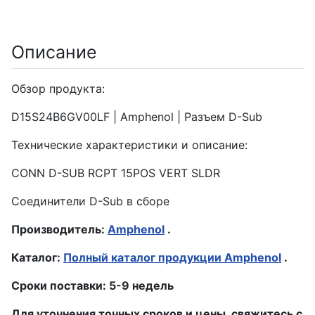
Описание
Обзор продукта:
D15S24B6GV00LF | Amphenol | Разъем D-Sub
Технические характеристики и описание:
CONN D-SUB RCPT 15POS VERT SLDR
Соединители D-Sub в сборе
Производитель:
Amphenol
.
Каталог:
Полный каталог продукции Amphenol
.
Сроки поставки: 5-9 недель
Для уточнения точных сроков и цены, свяжитесь с