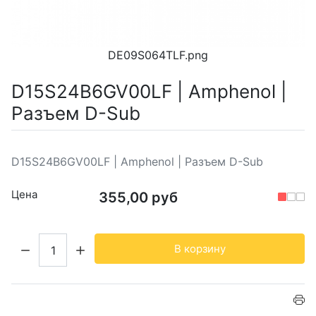
DE09S064TLF.png
D15S24B6GV00LF | Amphenol |
Разъем D-Sub
D15S24B6GV00LF | Amphenol | Разъем D-Sub
Цена
355,00 руб
Кол-во:
В корзину