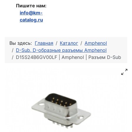
Пишите нам:
info@km-
catalog.ru
Вы здесь:
Главная
Каталог
Amphenol
D-Sub, D-образные разъемы Amphenol
D15S24B6GV00LF | Amphenol | Разъем D-Sub