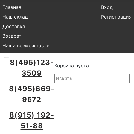
Главная
Вход
Наш склад
Регистрация
Доставка
Возврат
Наши возможности
8(495)123-
Корзина пуста
3509
8(495)669-
9572
8(915) 192-
51-88