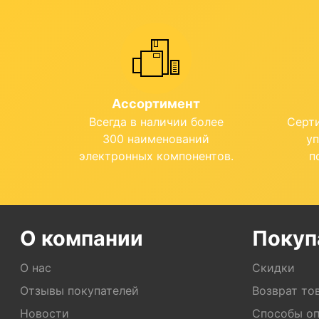
Ассортимент
Всегда в наличии более
Серт
300 наименований
у
электронных компонентов.
п
О компании
Покуп
О нас
Скидки
Отзывы покупателей
Возврат то
Новости
Способы о