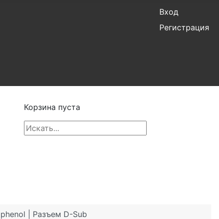
Вход
Регистрация
Корзина пуста
henol | Разъем D-Sub