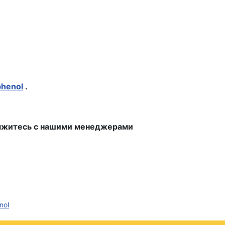
henol
.
свяжитесь с нашими менеджерами
nol