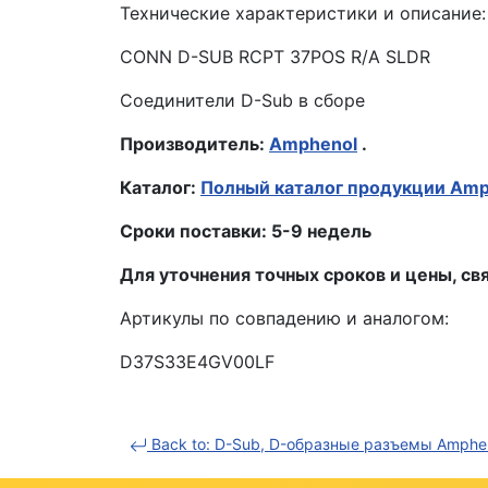
Технические характеристики и описание:
CONN D-SUB RCPT 37POS R/A SLDR
Соединители D-Sub в сборе
Производитель:
Amphenol
.
Каталог:
Полный каталог продукции Amp
Сроки поставки: 5-9 недель
Для уточнения точных сроков и цены, 
Артикулы по совпадению и аналогом:
D37S33E4GV00LF
Back to: D-Sub, D-образные разъемы Amphe