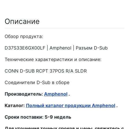
Описание
Обзор продукта:
D37S33E6GX00LF | Amphenol | Разъем D-Sub
Технические характеристики и описание:
CONN D-SUB RCPT 37POS R/A SLDR
Соединители D-Sub в сборе
Производитель:
Amphenol
.
Каталог:
Полный каталог продукции Amphenol
.
Сроки поставки: 5-9 недель
Для уточнения точных сроков и цены, свяжитесь с