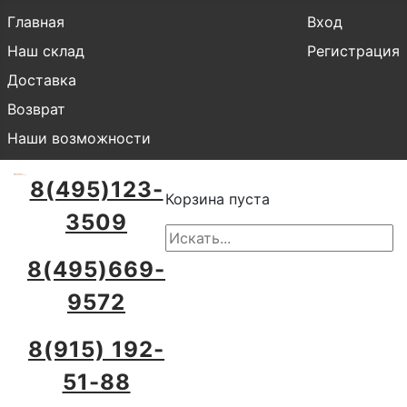
Главная
Вход
Наш склад
Регистрация
Доставка
Возврат
Наши возможности
8(495)123-
Корзина пуста
3509
8(495)669-
9572
8(915) 192-
51-88