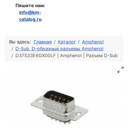
Пишите нам:
info@km-
catalog.ru
Вы здесь:
Главная
Каталог
Amphenol
D-Sub, D-образные разъемы Amphenol
D37S33E6GX00LF | Amphenol | Разъем D-Sub