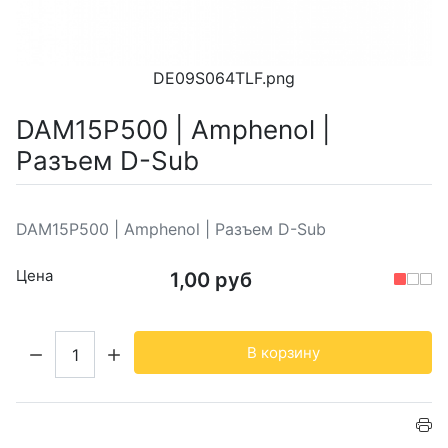
DE09S064TLF.png
DAM15P500 | Amphenol |
Разъем D-Sub
DAM15P500 | Amphenol | Разъем D-Sub
Цена
1,00 руб
Кол-во:
В корзину