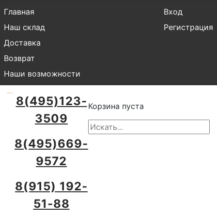
Главная
Вход
Наш склад
Регистрация
Доставка
Возврат
Наши возможности
8(495)123-
Корзина пуста
3509
8(495)669-
9572
8(915) 192-
51-88