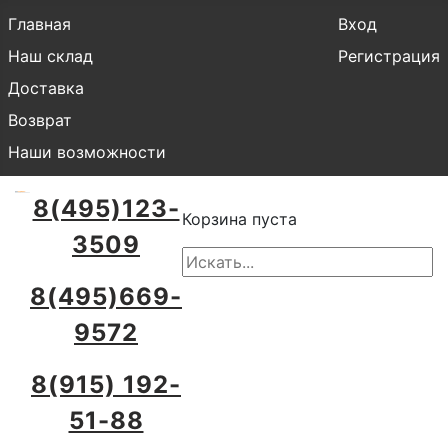
Главная
Вход
Наш склад
Регистрация
Доставка
Возврат
Наши возможности
8(495)123-
Корзина пуста
3509
8(495)669-
9572
8(915) 192-
51-88