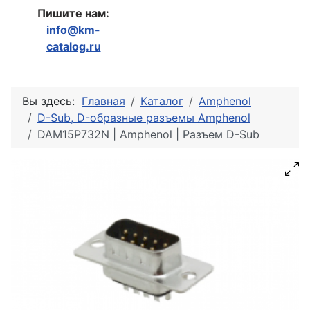
Пишите нам:
info@km-
catalog.ru
Вы здесь:
Главная
Каталог
Amphenol
D-Sub, D-образные разъемы Amphenol
DAM15P732N | Amphenol | Разъем D-Sub