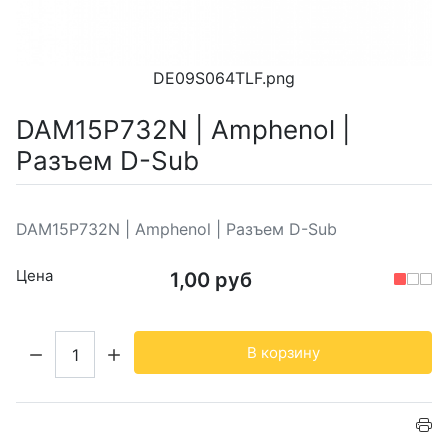
DE09S064TLF.png
DAM15P732N | Amphenol |
Разъем D-Sub
DAM15P732N | Amphenol | Разъем D-Sub
Цена
1,00 руб
Кол-во:
В корзину