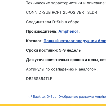
Технические характеристики и описание:
CONN D-SUB RCPT 25POS VERT SLDR
Соединители D-Sub в сборе
Производитель:
Amphenol
.
Каталог:
Полный каталог продукции Amp
Сроки поставки: 5-9 недель
Для уточнения точных сроков и цены, 
Артикулы по совпадению и аналогом:
DB25S364TLF
Back to: D-Sub, D-образные разъемы Amphe