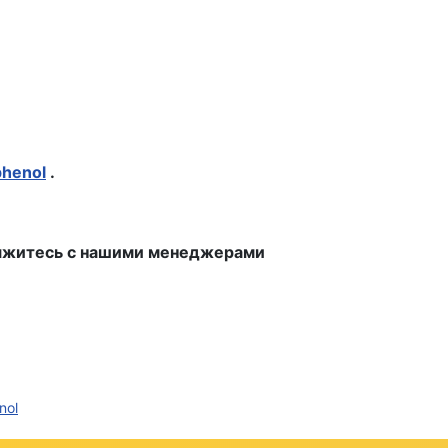
henol
.
свяжитесь с нашими менеджерами
nol