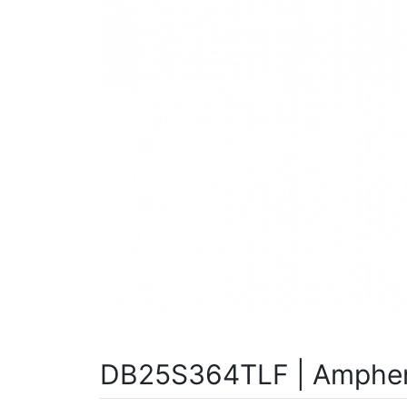
DB25S364TLF | Amphen