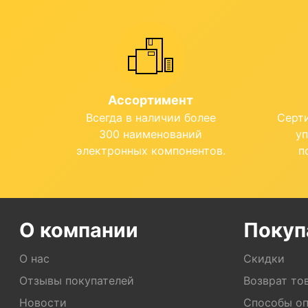
Ассортимент
Всегда в наличии более
Серт
300 наименований
у
электронных компонентов.
п
О компании
Покуп
О нас
Скидки
Отзывы покупателей
Возврат то
Новости
Способы о