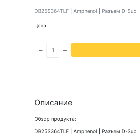
DB25S364TLF | Amphenol | Разъем D-Sub
Цена
Кол-во:
Описание
Обзор продукта:
DB25S364TLF | Amphenol | Разъем D-Sub