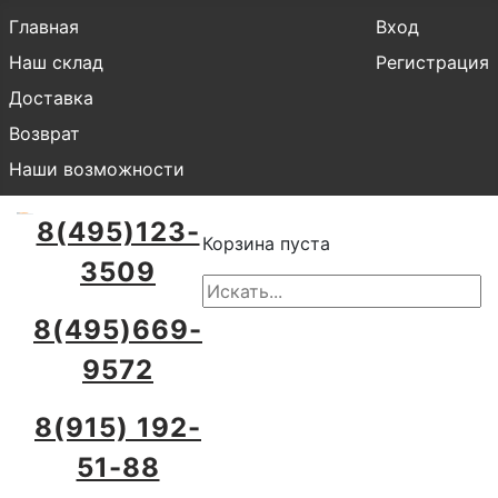
Главная
Вход
Наш склад
Регистрация
Доставка
Возврат
Наши возможности
8(495)123-
Корзина пуста
3509
8(495)669-
9572
8(915) 192-
51-88