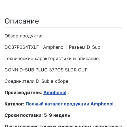
Описание
Обзор продукта:
DC37P064TXLF | Amphenol | Разъем D-Sub
Технические характеристики и описание:
CONN D-SUB PLUG 37POS SLDR CUP
Соединители D-Sub в сборе
Производитель:
Amphenol
.
Каталог:
Полный каталог продукции Amphenol
.
Сроки поставки: 5-9 недель
Для уточнения точных сроков и цены, свяжитесь с