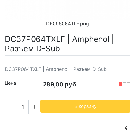
DE09S064TLF.png
DC37P064TXLF | Amphenol |
Разъем D-Sub
DC37P064TXLF | Amphenol | Разъем D-Sub
Цена
289,00 руб
Кол-во:
В корзину