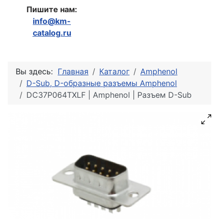
Пишите нам:
info@km-
catalog.ru
Вы здесь:
Главная
Каталог
Amphenol
D-Sub, D-образные разъемы Amphenol
DC37P064TXLF | Amphenol | Разъем D-Sub