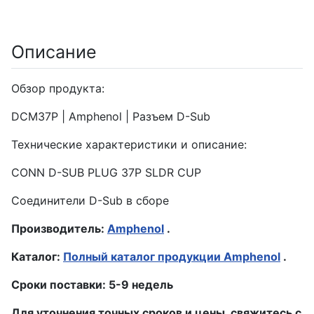
Описание
Обзор продукта:
DCM37P | Amphenol | Разъем D-Sub
Технические характеристики и описание:
CONN D-SUB PLUG 37P SLDR CUP
Соединители D-Sub в сборе
Производитель:
Amphenol
.
Каталог:
Полный каталог продукции Amphenol
.
Сроки поставки: 5-9 недель
Для уточнения точных сроков и цены, свяжитесь с