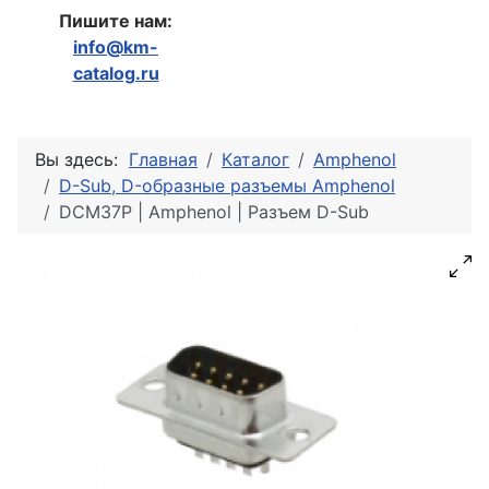
Пишите нам:
info@km-
catalog.ru
Вы здесь:
Главная
Каталог
Amphenol
D-Sub, D-образные разъемы Amphenol
DCM37P | Amphenol | Разъем D-Sub