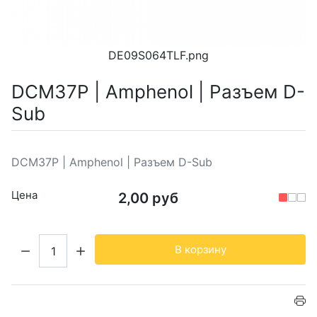
DE09S064TLF.png
DCM37P | Amphenol | Разъем D-
Sub
DCM37P | Amphenol | Разъем D-Sub
Цена
2,00 руб
Кол-во:
В корзину