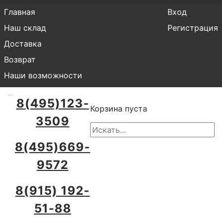
Главная
Вход
Наш склад
Регистрация
Доставка
Возврат
Наши возможности
8(495)123-
Корзина пуста
3509
8(495)669-
9572
8(915) 192-
51-88