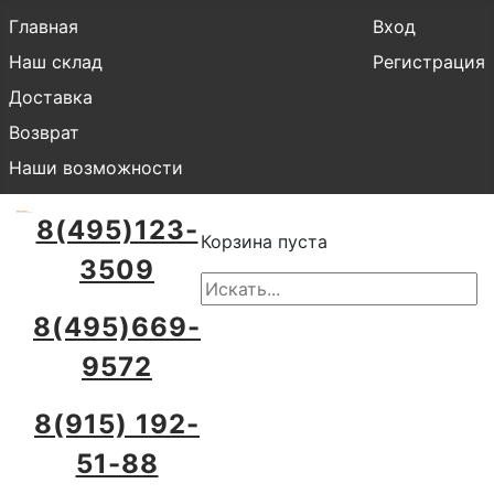
Главная
Вход
Наш склад
Регистрация
Доставка
Возврат
Наши возможности
8(495)123-
Корзина пуста
3509
8(495)669-
9572
8(915) 192-
51-88