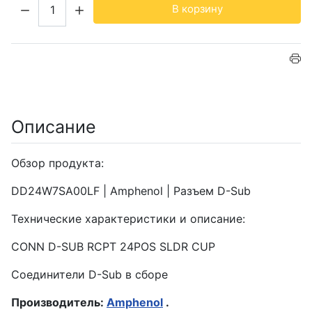
Кол-во:
В корзину
Описание
Обзор продукта:
DD24W7SA00LF | Amphenol | Разъем D-Sub
Технические характеристики и описание:
CONN D-SUB RCPT 24POS SLDR CUP
Соединители D-Sub в сборе
Производитель:
Amphenol
.