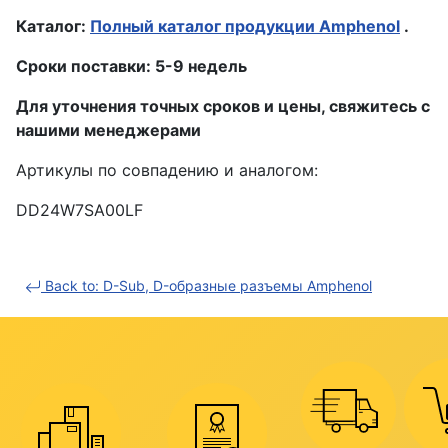
Каталог:
Полный каталог продукции Amphenol
.
Сроки поставки: 5-9 недель
Для уточнения точных сроков и цены, свяжитесь с
нашими менеджерами
Артикулы по совпадению и аналогом:
DD24W7SA00LF
Back to: D-Sub, D-образные разъемы Amphenol