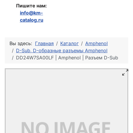
Пишите нам:
info@km-
catalog.ru
Вы здесь:
Главная
Каталог
Amphenol
D-Sub, D-образные разъемы Amphenol
DD24W7SA00LF | Amphenol | Разъем D-Sub