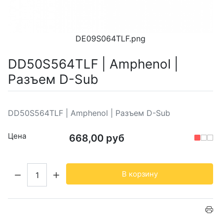
DE09S064TLF.png
DD50S564TLF | Amphenol |
Разъем D-Sub
DD50S564TLF | Amphenol | Разъем D-Sub
Цена
668,00 руб
Кол-во:
В корзину