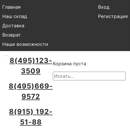
Главная
Вход
Наш склад
Регистрация
Доставка
Возврат
Наши возможности
8(495)123-
Корзина пуста
3509
8(495)669-
9572
8(915) 192-
51-88