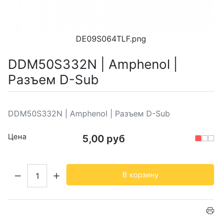
DE09S064TLF.png
DDM50S332N | Amphenol |
Разъем D-Sub
DDM50S332N | Amphenol | Разъем D-Sub
Цена
5,00 руб
Кол-во:
В корзину