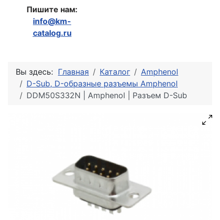
Пишите нам:
info@km-
catalog.ru
Вы здесь:
Главная
Каталог
Amphenol
D-Sub, D-образные разъемы Amphenol
DDM50S332N | Amphenol | Разъем D-Sub