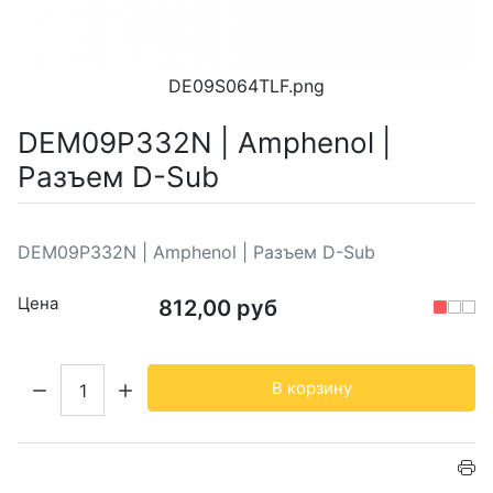
DE09S064TLF.png
DEM09P332N | Amphenol |
Разъем D-Sub
DEM09P332N | Amphenol | Разъем D-Sub
Цена
812,00 руб
Кол-во:
В корзину