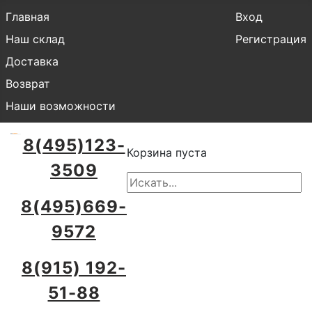
Главная
Вход
Наш склад
Регистрация
Доставка
Возврат
Наши возможности
8(495)123-
Корзина пуста
3509
8(495)669-
9572
8(915) 192-
51-88