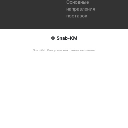
Основные
направления
поставок
©
Snab-KM
Snab-KM | Импортные электронные компоненты