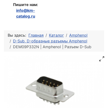
Пишите нам:
info@km-
catalog.ru
Вы здесь:
Главная
Каталог
Amphenol
D-Sub, D-образные разъемы Amphenol
DEM09P332N | Amphenol | Разъем D-Sub