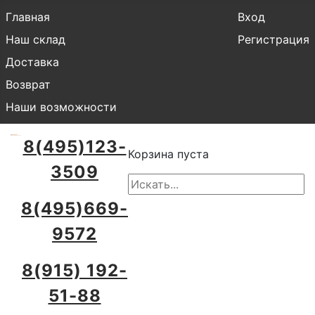
Главная
Вход
Наш склад
Регистрация
Доставка
Возврат
Наши возможности
8(495)123-
Корзина пуста
3509
8(495)669-
9572
8(915) 192-
51-88