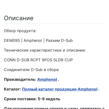
Описание
Обзор продукта:
DEM09S | Amphenol | Разъем D-Sub
Технические характеристики и описание:
CONN D-SUB RCPT 9POS SLDR CUP
Соединители D-Sub в сборе
Производитель:
Amphenol
.
Каталог:
Полный каталог продукции Amphenol
.
Сроки поставки: 5-9 недель
Для уточнения точных сроков и цены, свяжитесь с