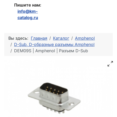
Пишите нам:
info@km-
catalog.ru
Вы здесь:
Главная
Каталог
Amphenol
D-Sub, D-образные разъемы Amphenol
DEM09S | Amphenol | Разъем D-Sub