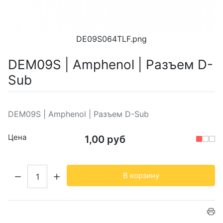
DE09S064TLF.png
DEM09S | Amphenol | Разъем D-
Sub
DEM09S | Amphenol | Разъем D-Sub
Цена
1,00 руб
Кол-во:
В корзину