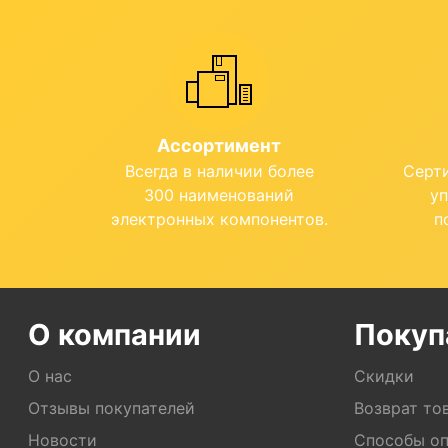
Ассортимент
Всегда в наличии более
Серт
300 наименований
у
электронных компонентов.
п
О компании
Покуп
О нас
Скидки
Отзывы покупателей
Возврат то
Новости
Способы о