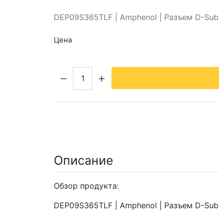
DEP09S365TLF | Amphenol | Разъем D-Sub
Цена
Кол-во:
Описание
Обзор продукта:
DEP09S365TLF | Amphenol | Разъем D-Sub