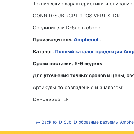
Технические характеристики и описание:
CONN D-SUB RCPT 9POS VERT SLDR
Соединители D-Sub в сборе
Производитель:
Amphenol
.
Каталог:
Полный каталог продукции Amp
Сроки поставки: 5-9 недель
Для уточнения точных сроков и цены, 
Артикулы по совпадению и аналогом:
DEP09S365TLF
Back to: D-Sub, D-образные разъемы Amphe