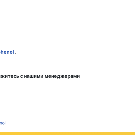
henol
.
свяжитесь с нашими менеджерами
nol