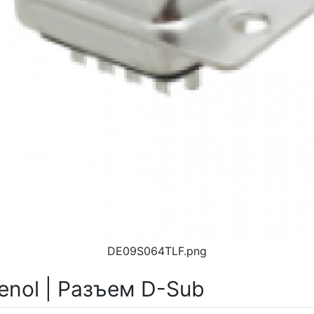
DE09S064TLF.png
nol | Разъем D-Sub