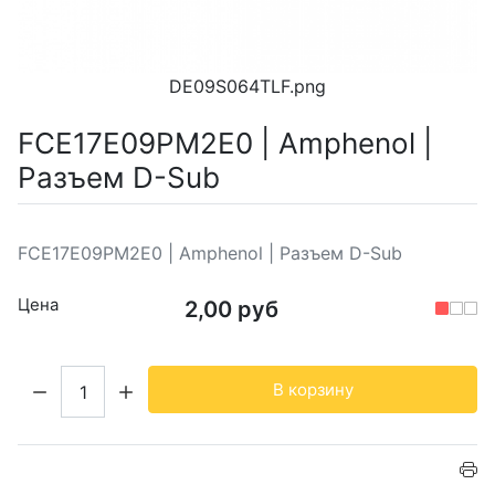
DE09S064TLF.png
FCE17E09PM2E0 | Amphenol |
Разъем D-Sub
FCE17E09PM2E0 | Amphenol | Разъем D-Sub
Цена
2,00 руб
Кол-во:
В корзину