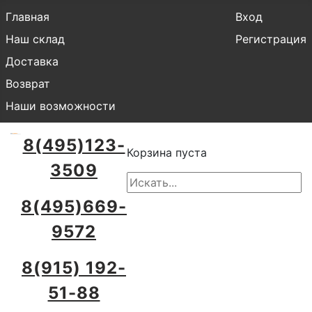
Главная
Вход
Наш склад
Регистрация
Доставка
Возврат
Наши возможности
8(495)123-
Корзина пуста
3509
8(495)669-
9572
8(915) 192-
51-88