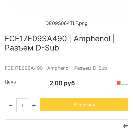
DE09S064TLF.png
FCE17E09SA490 | Amphenol |
Разъем D-Sub
FCE17E09SA490 | Amphenol | Разъем D-Sub
Цена
2,00 руб
Кол-во:
В корзину