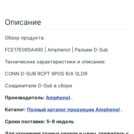
Описание
Обзор продукта:
FCE17E09SA490 | Amphenol | Разъем D-Sub
Технические характеристики и описание:
CONN D-SUB RCPT 9POS R/A SLDR
Соединители D-Sub в сборе
Производитель:
Amphenol
.
Каталог:
Полный каталог продукции Amphenol
.
Сроки поставки: 5-9 недель
Для уточнения точных сроков и цены, свяжитесь с