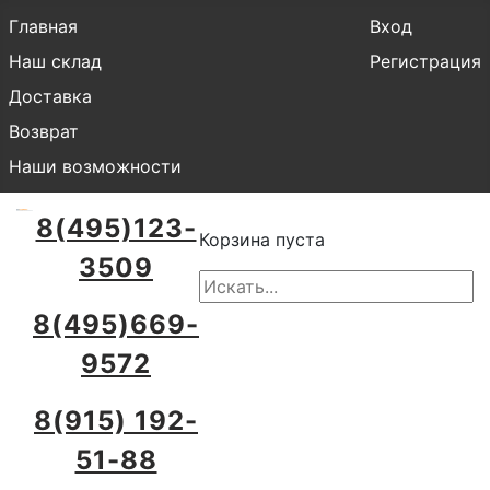
Главная
Вход
Наш склад
Регистрация
Доставка
Возврат
Наши возможности
8(495)123-
Корзина пуста
3509
8(495)669-
9572
8(915) 192-
51-88