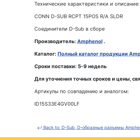
Технические характеристики и описание:
CONN D-SUB RCPT 15POS R/A SLDR
Соединители D-Sub в сборе
Производитель:
Amphenol
.
Каталог:
Полный каталог продукции Amp
Сроки поставки: 5-9 недель
Для уточнения точных сроков и цены, 
Артикулы по совпадению и аналогом:
ID15S33E4GV00LF
Back to: D-Sub, D-образные разъемы Amphe