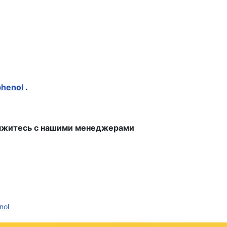
henol
.
свяжитесь с нашими менеджерами
nol