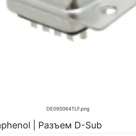
DE09S064TLF.png
phenol | Разъем D-Sub