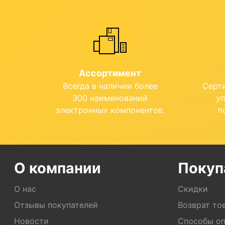
Ассортимент
Всегда в наличии более
Серт
300 наименований
у
электронных компонентов.
п
О компании
Покуп
О нас
Скидки
Отзывы покупателей
Возврат то
Новости
Способы о