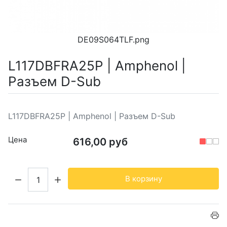
DE09S064TLF.png
L117DBFRA25P | Amphenol |
Разъем D-Sub
L117DBFRA25P | Amphenol | Разъем D-Sub
Цена
616,00 руб
Кол-во:
В корзину