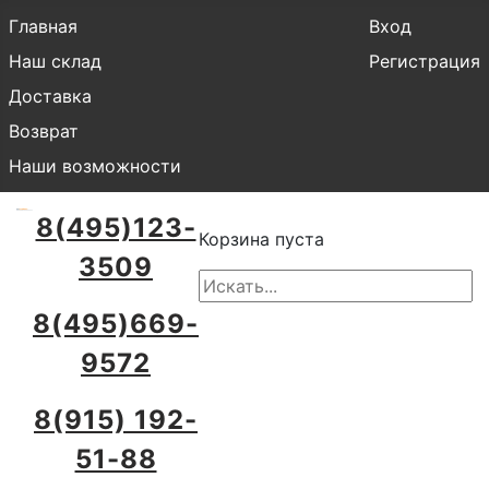
Главная
Вход
Наш склад
Регистрация
Доставка
Возврат
Наши возможности
8(495)123-
Корзина пуста
3509
8(495)669-
9572
8(915) 192-
51-88