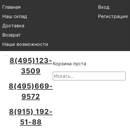
Главная
Вход
Наш склад
Регистрация
Доставка
Возврат
Наши возможности
8(495)123-
Корзина пуста
3509
8(495)669-
9572
8(915) 192-
51-88