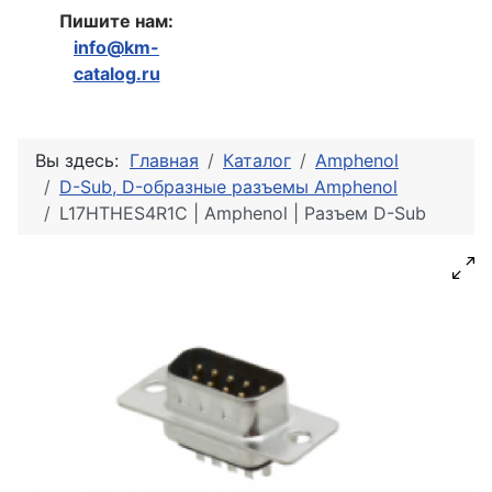
Пишите нам:
info@km-
catalog.ru
Вы здесь:
Главная
Каталог
Amphenol
D-Sub, D-образные разъемы Amphenol
L17HTHES4R1C | Amphenol | Разъем D-Sub