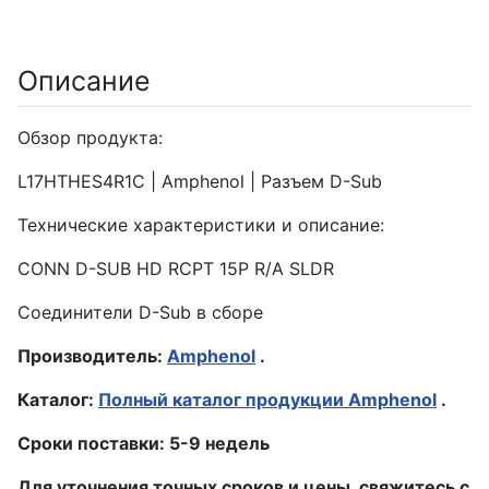
Описание
Обзор продукта:
L17HTHES4R1C | Amphenol | Разъем D-Sub
Технические характеристики и описание:
CONN D-SUB HD RCPT 15P R/A SLDR
Соединители D-Sub в сборе
Производитель:
Amphenol
.
Каталог:
Полный каталог продукции Amphenol
.
Сроки поставки: 5-9 недель
Для уточнения точных сроков и цены, свяжитесь с