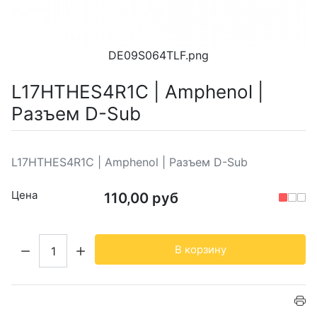
DE09S064TLF.png
L17HTHES4R1C | Amphenol |
Разъем D-Sub
L17HTHES4R1C | Amphenol | Разъем D-Sub
Цена
110,00 руб
Кол-во:
В корзину