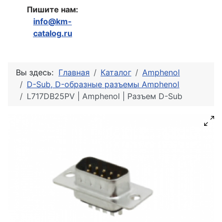
Пишите нам:
info@km-
catalog.ru
Вы здесь:
Главная
Каталог
Amphenol
D-Sub, D-образные разъемы Amphenol
L717DB25PV | Amphenol | Разъем D-Sub