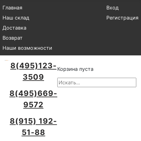
Главная
Вход
Наш склад
Регистрация
Доставка
Возврат
Наши возможности
8(495)123-
Корзина пуста
3509
8(495)669-
9572
8(915) 192-
51-88