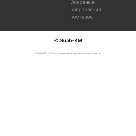
Основные
направления
поставок
©
Snab-KM
Snab-KM | Импортные электронные компоненты