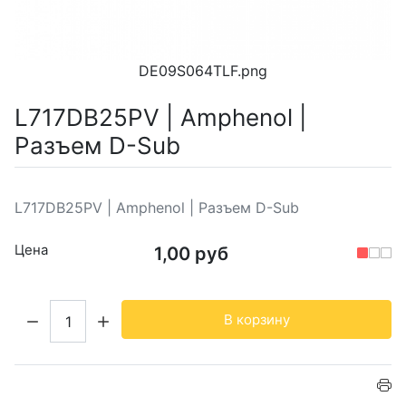
DE09S064TLF.png
L717DB25PV | Amphenol |
Разъем D-Sub
L717DB25PV | Amphenol | Разъем D-Sub
Цена
1,00 руб
Кол-во:
В корзину