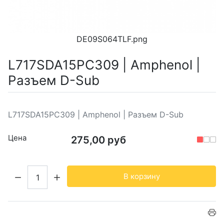
DE09S064TLF.png
L717SDA15PC309 | Amphenol |
Разъем D-Sub
L717SDA15PC309 | Amphenol | Разъем D-Sub
Цена
275,00 руб
Кол-во:
В корзину