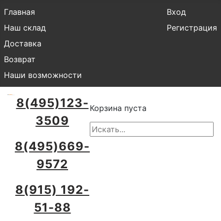
Главная
Вход
Наш склад
Регистрация
Доставка
Возврат
Наши возможности
8(495)123-
Корзина пуста
3509
8(495)669-
9572
8(915) 192-
51-88