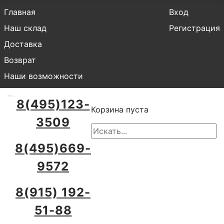
Главная
Вход
Наш склад
Регистрация
Доставка
Возврат
Наши возможности
8(495)123-
Корзина пуста
3509
8(495)669-
9572
8(915) 192-
51-88