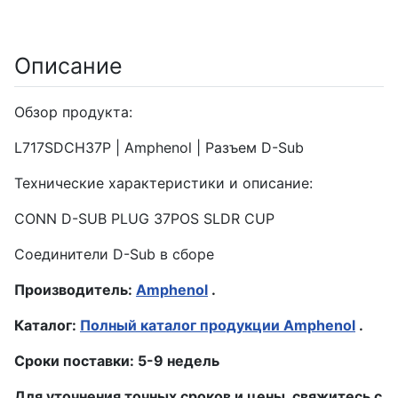
Описание
Обзор продукта:
L717SDCH37P | Amphenol | Разъем D-Sub
Технические характеристики и описание:
CONN D-SUB PLUG 37POS SLDR CUP
Соединители D-Sub в сборе
Производитель:
Amphenol
.
Каталог:
Полный каталог продукции Amphenol
.
Сроки поставки: 5-9 недель
Для уточнения точных сроков и цены, свяжитесь с