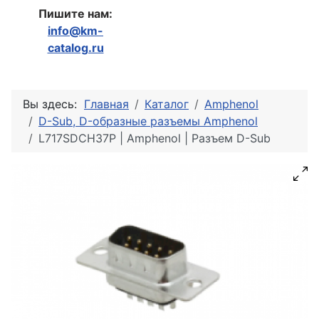
Пишите нам:
info@km-
catalog.ru
Вы здесь:
Главная
Каталог
Amphenol
D-Sub, D-образные разъемы Amphenol
L717SDCH37P | Amphenol | Разъем D-Sub