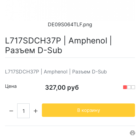
DE09S064TLF.png
L717SDCH37P | Amphenol |
Разъем D-Sub
L717SDCH37P | Amphenol | Разъем D-Sub
Цена
327,00 руб
Кол-во:
В корзину