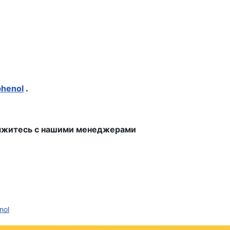
henol
.
свяжитесь с нашими менеджерами
nol