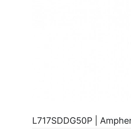
L717SDDG50P | Amphen