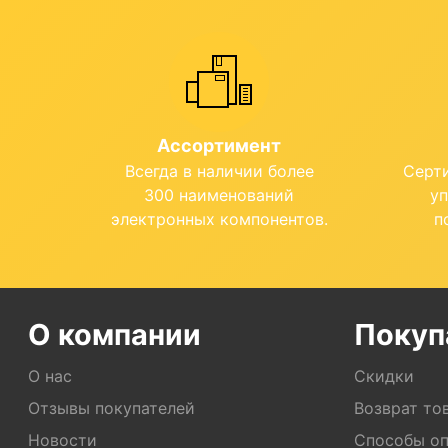
Ассортимент
Всегда в наличии более
Серт
300 наименований
у
электронных компонентов.
п
О компании
Покуп
О нас
Скидки
Отзывы покупателей
Возврат то
Новости
Способы о