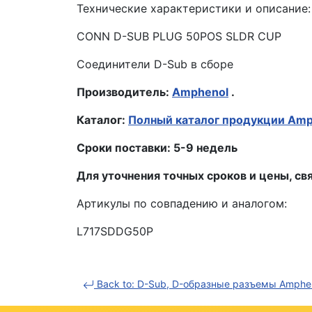
Технические характеристики и описание:
CONN D-SUB PLUG 50POS SLDR CUP
Соединители D-Sub в сборе
Производитель:
Amphenol
.
Каталог:
Полный каталог продукции Amp
Сроки поставки: 5-9 недель
Для уточнения точных сроков и цены, 
Артикулы по совпадению и аналогом:
L717SDDG50P
Back to: D-Sub, D-образные разъемы Amphe