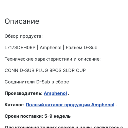
Описание
Обзор продукта:
L717SDEH09P | Amphenol | Разъем D-Sub
Технические характеристики и описание:
CONN D-SUB PLUG 9POS SLDR CUP
Соединители D-Sub в сборе
Производитель:
Amphenol
.
Каталог:
Полный каталог продукции Amphenol
.
Сроки поставки: 5-9 недель
Для уточнения точных сроков и цены, свяжитесь с