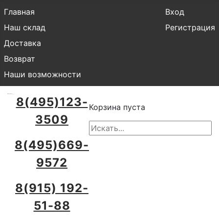
Главная
Вход
Наш склад
Регистрация
Доставка
Возврат
Наши возможности
8(495)123-
Корзина пуста
3509
8(495)669-
9572
8(915) 192-
51-88