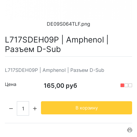
DE09S064TLF.png
L717SDEH09P | Amphenol |
Разъем D-Sub
L717SDEH09P | Amphenol | Разъем D-Sub
Цена
165,00 руб
Кол-во:
В корзину