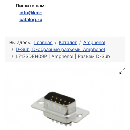
Пишите нам:
info@km-
catalog.ru
Вы здесь:
Главная
Каталог
Amphenol
D-Sub, D-образные разъемы Amphenol
L717SDEH09P | Amphenol | Разъем D-Sub