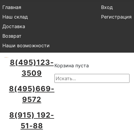
Главная
Вход
Наш склад
Регистрация
Доставка
Возврат
Наши возможности
8(495)123-
Корзина пуста
3509
8(495)669-
9572
8(915) 192-
51-88