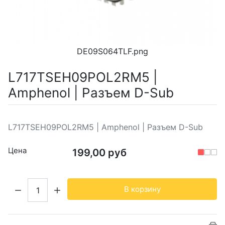
DE09S064TLF.png
L717TSEH09POL2RM5 |
Amphenol | Разъем D-Sub
L717TSEH09POL2RM5 | Amphenol | Разъем D-Sub
Цена
199,00 руб
Кол-во:
В корзину