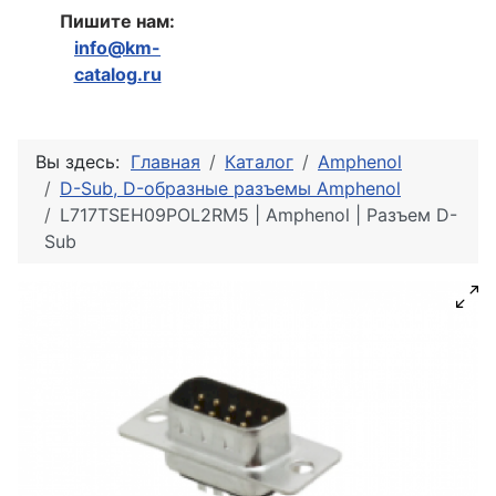
Пишите нам:
info@km-
catalog.ru
Вы здесь:
Главная
Каталог
Amphenol
D-Sub, D-образные разъемы Amphenol
L717TSEH09POL2RM5 | Amphenol | Разъем D-
Sub