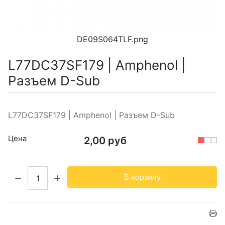
DE09S064TLF.png
L77DC37SF179 | Amphenol |
Разъем D-Sub
L77DC37SF179 | Amphenol | Разъем D-Sub
Цена
2,00 руб
Кол-во:
В корзину