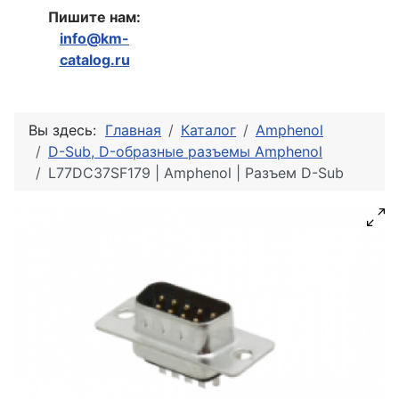
Пишите нам:
info@km-
catalog.ru
Вы здесь:
Главная
Каталог
Amphenol
D-Sub, D-образные разъемы Amphenol
L77DC37SF179 | Amphenol | Разъем D-Sub