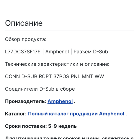
Описание
Обзор продукта:
L77DC37SF179 | Amphenol | Разъем D-Sub
Технические характеристики и описание:
CONN D-SUB RCPT 37POS PNL MNT WW
Соединители D-Sub в сборе
Производитель:
Amphenol
.
Каталог:
Полный каталог продукции Amphenol
.
Сроки поставки: 5-9 недель
Для уточнения точных сроков и цены, свяжитесь с