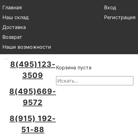
Главная
Вход
Наш склад
Регистрация
Доставка
Возврат
Наши возможности
8(495)123-
Корзина пуста
3509
8(495)669-
9572
8(915) 192-
51-88