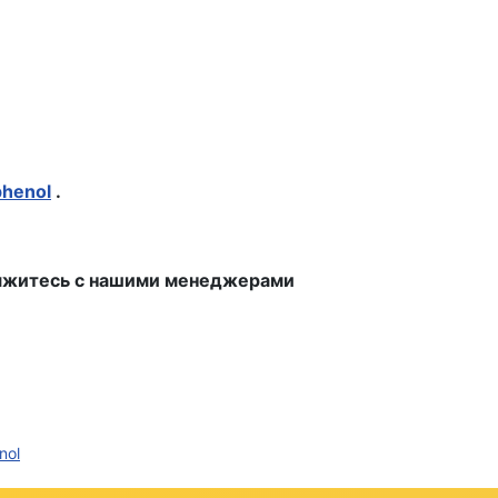
henol
.
свяжитесь с нашими менеджерами
nol