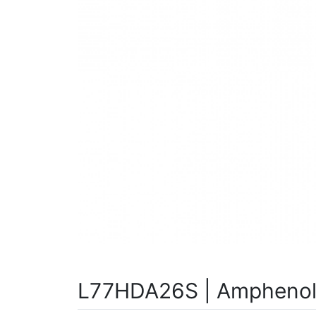
L77HDA26S | Amphenol