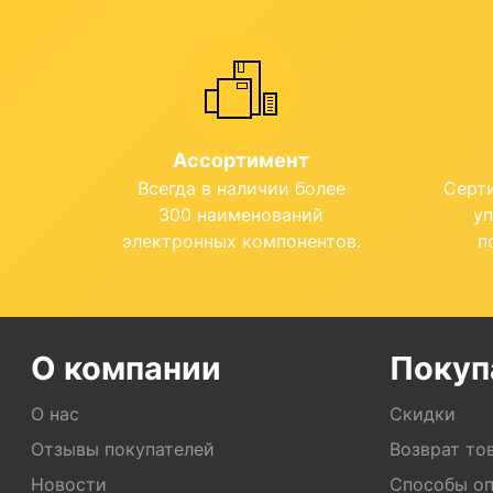
Ассортимент
Всегда в наличии более
Серт
300 наименований
у
электронных компонентов.
п
О компании
Покуп
О нас
Скидки
Отзывы покупателей
Возврат то
Новости
Способы о