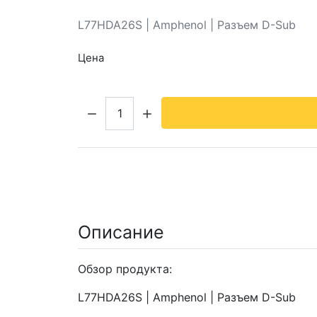
L77HDA26S | Amphenol | Разъем D-Sub
Цена
Кол-во:
Описание
Обзор продукта:
L77HDA26S | Amphenol | Разъем D-Sub