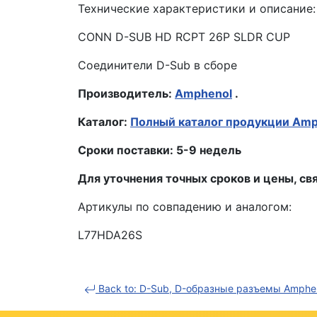
Технические характеристики и описание:
CONN D-SUB HD RCPT 26P SLDR CUP
Соединители D-Sub в сборе
Производитель:
Amphenol
.
Каталог:
Полный каталог продукции Amp
Сроки поставки: 5-9 недель
Для уточнения точных сроков и цены, 
Артикулы по совпадению и аналогом:
L77HDA26S
Back to: D-Sub, D-образные разъемы Amphe