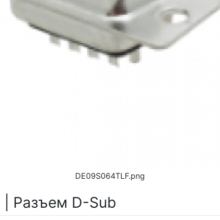
DE09S064TLF.png
 | Разъем D-Sub