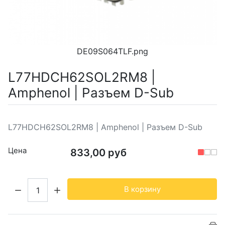
DE09S064TLF.png
L77HDCH62SOL2RM8 |
Amphenol | Разъем D-Sub
L77HDCH62SOL2RM8 | Amphenol | Разъем D-Sub
Цена
833,00 руб
Кол-во:
В корзину