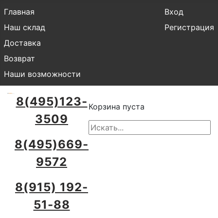
Главная
Вход
Наш склад
Регистрация
Доставка
Возврат
Наши возможности
8(495)123-
Корзина пуста
3509
8(495)669-
9572
8(915) 192-
51-88