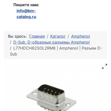
Пишите нам:
info@km-
catalog.ru
Вы здесь:
Главная
Каталог
Amphenol
D-Sub, D-образные разъемы Amphenol
L77HDCH62SOL2RM8 | Amphenol | Разъем D-
Sub