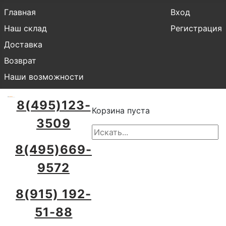
Главная
Вход
Наш склад
Регистрация
Доставка
Возврат
Наши возможности
8(495)123-
Корзина пуста
3509
8(495)669-
9572
8(915) 192-
51-88