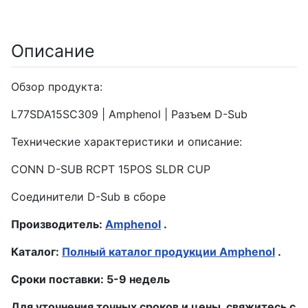
Описание
Обзор продукта:
L77SDA15SC309 | Amphenol | Разъем D-Sub
Технические характеристики и описание:
CONN D-SUB RCPT 15POS SLDR CUP
Соединители D-Sub в сборе
Производитель:
Amphenol
.
Каталог:
Полный каталог продукции Amphenol
.
Сроки поставки: 5-9 недель
Для уточнения точных сроков и цены, свяжитесь с