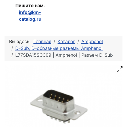
Пишите нам:
info@km-
catalog.ru
Вы здесь:
Главная
Каталог
Amphenol
D-Sub, D-образные разъемы Amphenol
L77SDA15SC309 | Amphenol | Разъем D-Sub