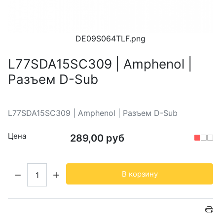
DE09S064TLF.png
L77SDA15SC309 | Amphenol |
Разъем D-Sub
L77SDA15SC309 | Amphenol | Разъем D-Sub
Цена
289,00 руб
Кол-во:
В корзину