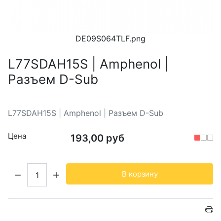
DE09S064TLF.png
L77SDAH15S | Amphenol |
Разъем D-Sub
L77SDAH15S | Amphenol | Разъем D-Sub
Цена
193,00 руб
Кол-во:
В корзину