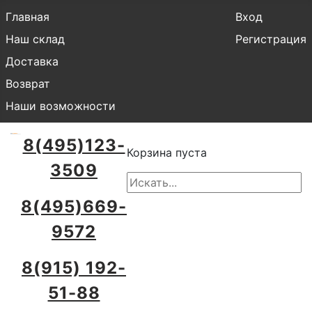
Главная
Вход
Наш склад
Регистрация
Доставка
Возврат
Наши возможности
8(495)123-
Корзина пуста
3509
8(495)669-
9572
8(915) 192-
51-88