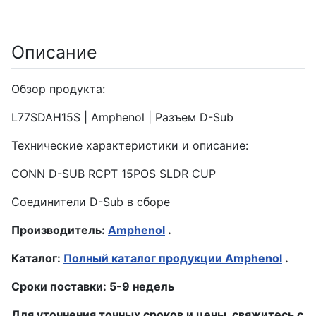
Описание
Обзор продукта:
L77SDAH15S | Amphenol | Разъем D-Sub
Технические характеристики и описание:
CONN D-SUB RCPT 15POS SLDR CUP
Соединители D-Sub в сборе
Производитель:
Amphenol
.
Каталог:
Полный каталог продукции Amphenol
.
Сроки поставки: 5-9 недель
Для уточнения точных сроков и цены, свяжитесь с