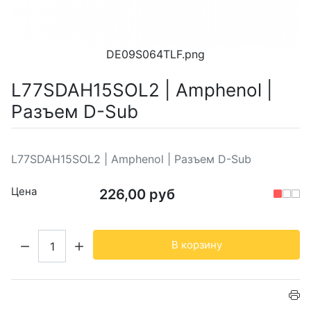
DE09S064TLF.png
L77SDAH15SOL2 | Amphenol |
Разъем D-Sub
L77SDAH15SOL2 | Amphenol | Разъем D-Sub
Цена
226,00 руб
Кол-во:
В корзину