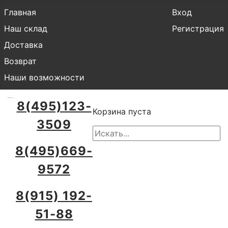
Главная
Вход
Наш склад
Регистрация
Доставка
Возврат
Наши возможности
8(495)123-
Корзина пуста
3509
8(495)669-
9572
8(915) 192-
51-88