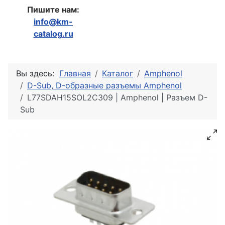
Пишите нам:
info@km-
catalog.ru
Вы здесь:
Главная
Каталог
Amphenol
D-Sub, D-образные разъемы Amphenol
L77SDAH15SOL2C309 | Amphenol | Разъем D-
Sub