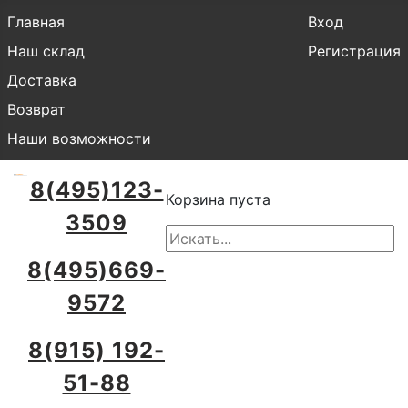
Главная
Вход
Наш склад
Регистрация
Доставка
Возврат
Наши возможности
8(495)123-
Корзина пуста
3509
8(495)669-
9572
8(915) 192-
51-88