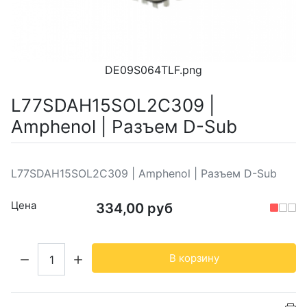
DE09S064TLF.png
L77SDAH15SOL2C309 |
Amphenol | Разъем D-Sub
L77SDAH15SOL2C309 | Amphenol | Разъем D-Sub
Цена
334,00 руб
Кол-во:
В корзину