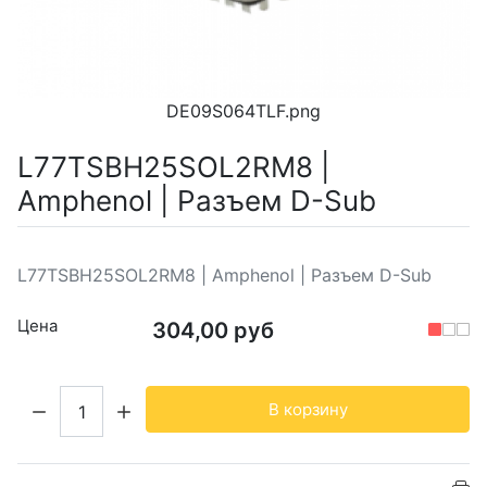
DE09S064TLF.png
L77TSBH25SOL2RM8 |
Amphenol | Разъем D-Sub
L77TSBH25SOL2RM8 | Amphenol | Разъем D-Sub
Цена
304,00 руб
Кол-во:
В корзину