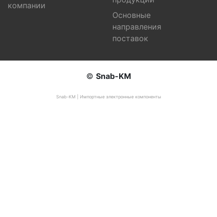
компании
Основные
направления
поставок
©
Snab-KM
Snab-KM | Импортные электронные компоненты