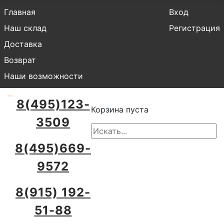
Главная
Вход
Наш склад
Регистрация
Доставка
Возврат
Наши возможности
8(495)123-
Корзина пуста
3509
8(495)669-
9572
8(915) 192-
51-88