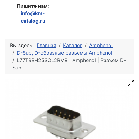
Пишите нам:
info@km-
catalog.ru
Вы здесь:
Главная
Каталог
Amphenol
D-Sub, D-образные разъемы Amphenol
L77TSBH25SOL2RM8 | Amphenol | Разъем D-
Sub