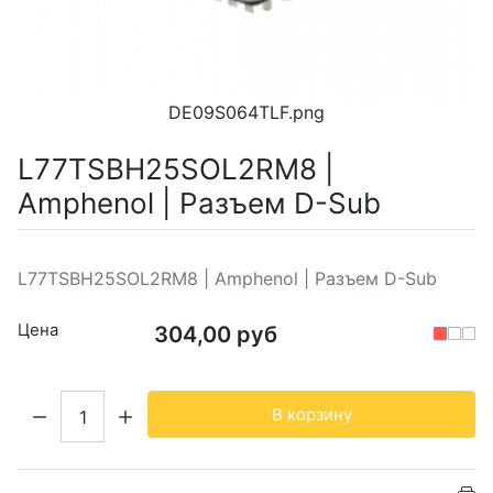
DE09S064TLF.png
L77TSBH25SOL2RM8 |
Amphenol | Разъем D-Sub
L77TSBH25SOL2RM8 | Amphenol | Разъем D-Sub
Цена
304,00 руб
Кол-во:
В корзину