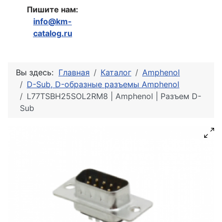
Пишите нам:
info@km-
catalog.ru
Вы здесь:
Главная
Каталог
Amphenol
D-Sub, D-образные разъемы Amphenol
L77TSBH25SOL2RM8 | Amphenol | Разъем D-
Sub