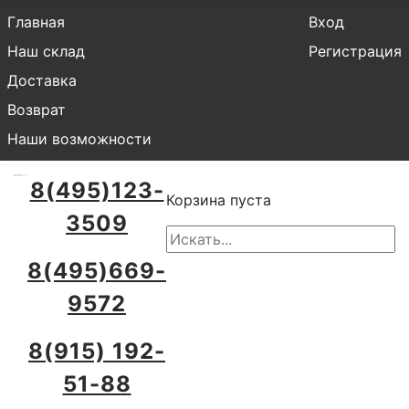
Главная
Вход
Наш склад
Регистрация
Доставка
Возврат
Наши возможности
8(495)123-
Корзина пуста
3509
8(495)669-
9572
8(915) 192-
51-88