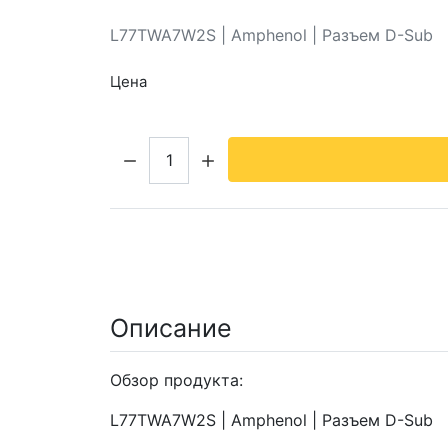
L77TWA7W2S | Amphenol | Разъем D-Sub
Цена
Кол-во:
Описание
Обзор продукта:
L77TWA7W2S | Amphenol | Разъем D-Sub