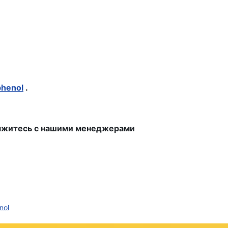
henol
.
свяжитесь с нашими менеджерами
nol