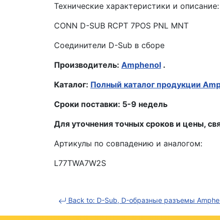
Технические характеристики и описание:
CONN D-SUB RCPT 7POS PNL MNT
Соединители D-Sub в сборе
Производитель:
Amphenol
.
Каталог:
Полный каталог продукции Amp
Сроки поставки: 5-9 недель
Для уточнения точных сроков и цены, 
Артикулы по совпадению и аналогом:
L77TWA7W2S
Back to: D-Sub, D-образные разъемы Amphe