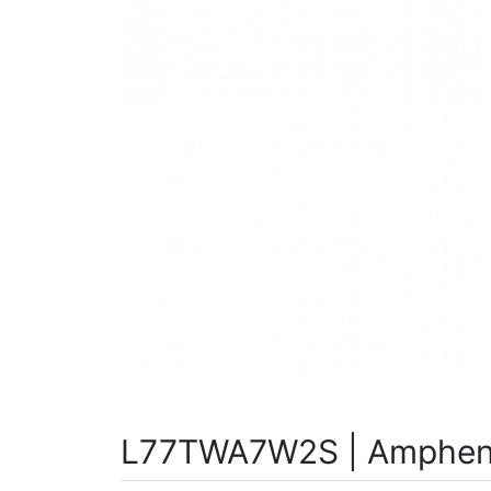
L77TWA7W2S | Ampheno