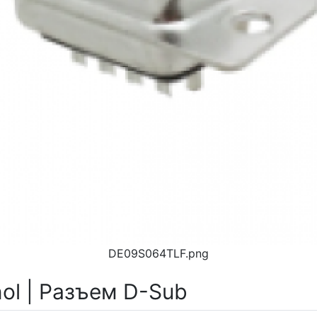
DE09S064TLF.png
l | Разъем D-Sub