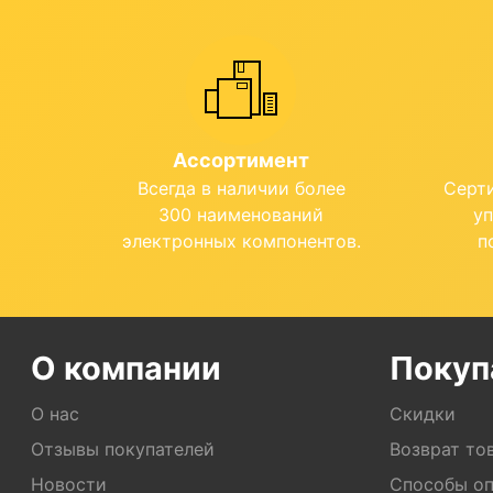
Ассортимент
Всегда в наличии более
Серт
300 наименований
у
электронных компонентов.
п
О компании
Покуп
О нас
Скидки
Отзывы покупателей
Возврат то
Новости
Способы о