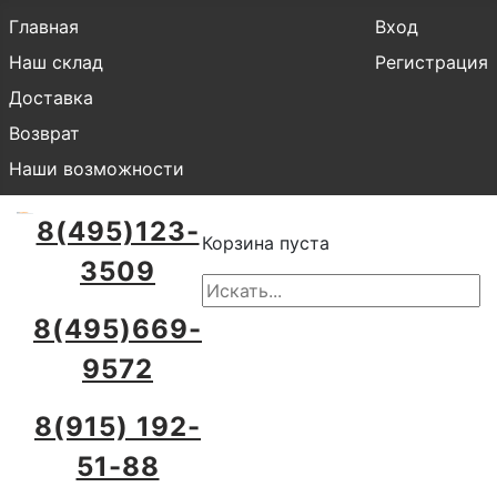
Главная
Вход
Наш склад
Регистрация
Доставка
Возврат
Наши возможности
8(495)123-
Корзина пуста
3509
8(495)669-
9572
8(915) 192-
51-88