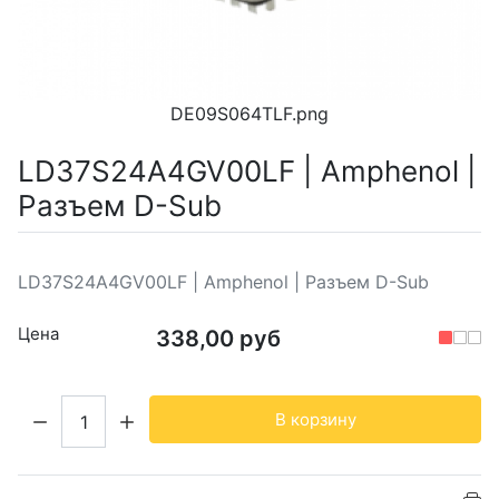
DE09S064TLF.png
LD37S24A4GV00LF | Amphenol |
Разъем D-Sub
LD37S24A4GV00LF | Amphenol | Разъем D-Sub
Цена
338,00 руб
Кол-во:
В корзину