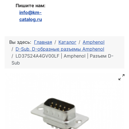
Пишите нам:
info@km-
catalog.ru
Вы здесь:
Главная
Каталог
Amphenol
D-Sub, D-образные разъемы Amphenol
LD37S24A4GV00LF | Amphenol | Разъем D-
Sub